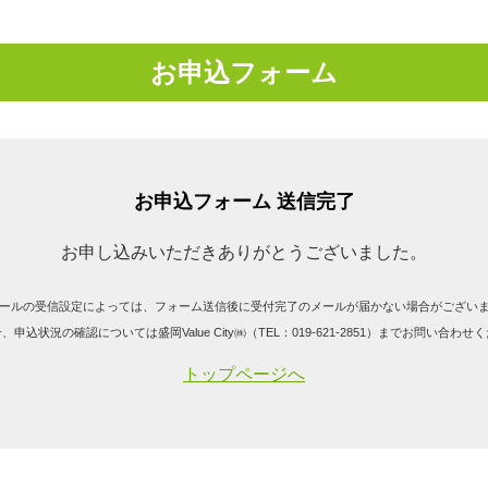
お申込フォーム
お申込フォーム 送信完了
お申し込みいただきありがとうございました。
ールの受信設定によっては、フォーム送信後に受付完了のメールが届かない場合がござい
、申込状況の確認については盛岡Value City㈱（TEL：019-621-2851）までお問い合わせ
トップページへ